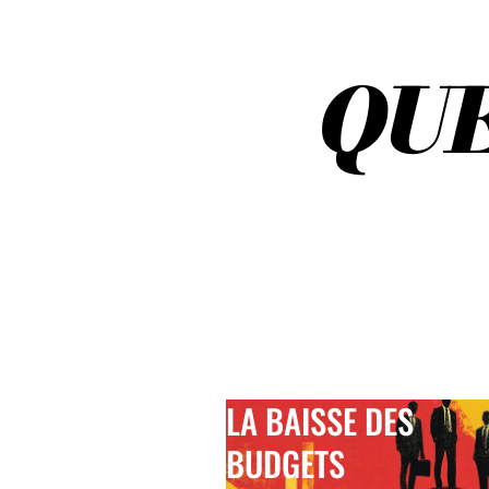
LES
ACTUS
Q
U
LA BAISSE DES
BUDGETS