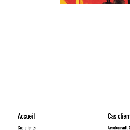
Accueil
Cas clien
Cas clients
Aérokonsult 