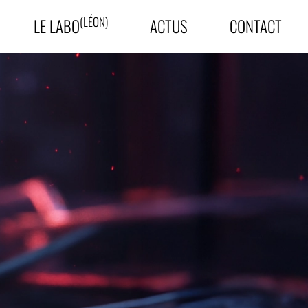
(LÉON)
LE
LABO
ACTUS
CONTACT