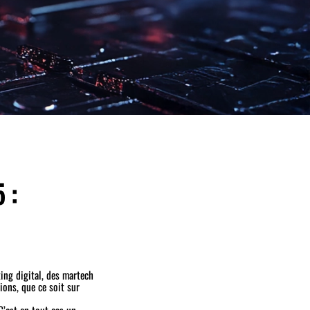
 :
ing digital, des martech
ions, que ce soit sur
 C’est en tout cas un