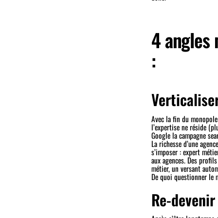
4 angles
:
Verticalise
Avec la fin du monopole
l’expertise ne réside (p
Google la campagne searc
La richesse d’une agenc
s’imposer : expert métie
aux agences. Des profils
métier, un versant autom
De quoi questionner le 
Re-devenir 