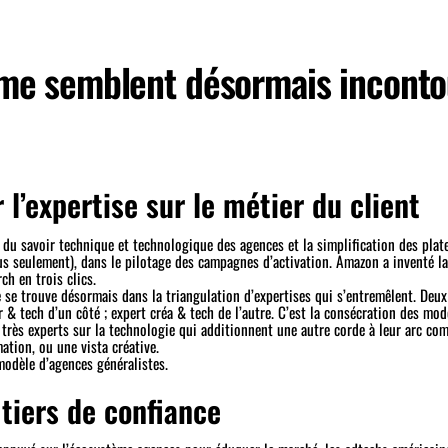
 me semblent désormais inconto
r l’expertise sur le métier du client
 du savoir technique et technologique des agences et la simplification des plat
lus seulement), dans le pilotage des campagnes d’activation. Amazon a inventé 
h en trois clics.
e se trouve désormais dans la triangulation d’expertises qui s’entremêlent. Deu
r & tech d’un côté ; expert créa & tech de l’autre. C’est la consécration des mo
 très experts sur la technologie qui additionnent une autre corde à leur arc c
ation, ou une vista créative.
modèle d’agences généralistes.
tiers de confiance