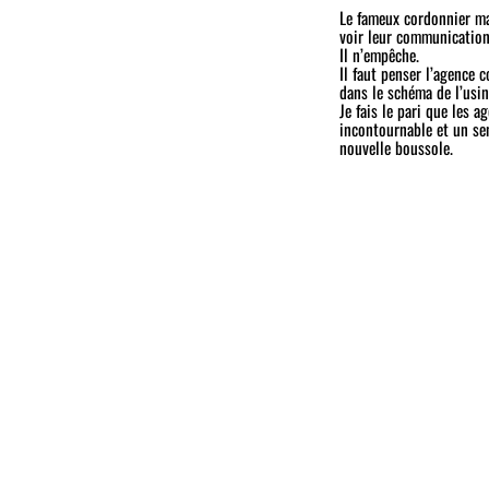
Le fameux cordonnier mal
voir leur communication
Il n’empêche.
Il faut penser l’agence 
dans le schéma de l’usi
Je fais le pari que les 
incontournable et un sen
nouvelle boussole.