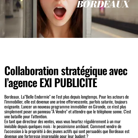
B
O
R
D
E
A
U
X
Collaboration stratégique avec
l’agence EXI PUBLICITE
Bordeaux. La"Belle Endormie" ne l'est plus depuis longtemps. Pour les acteurs de
l'immobilier, elle est devenue une arène effervescente, parfois saturée, toujours
exigeante. Lancer un nouveau programme immobilier en Gironde, ce n'est plus
simplement poser un panneau "À Vendre" et attendre que le téléphone sonne. C'est
une bataille pour l'attention.
En tant que directeur des ventes, vous vous heurtez régulièrement à un mur
invisible depuis quelques mois : le pessimisme ambiant. Comment vendre de
l'accession à la propriété à des jeunes actifs qui sont persuadés que Bordeaux est
devenue une forteresse imprenable pour leur budget ?