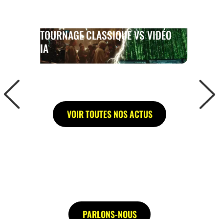
TOURNAGE CLASSIQUE VS VIDÉO
IA
VOIR TOUTES NOS ACTUS
PARLONS-NOUS