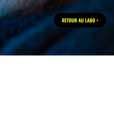
RETOUR AU LABO >
LABO LÉON by EXI