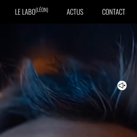
(LÉON)
LE
LABO
ACTUS
CONTACT